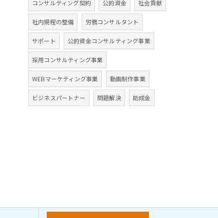
コンサルティング契約
公的資金
社会貢献
社内規程の整備
労務コンサルタント
サポート
公的資金コンサルティング事業
採用コンサルティング事業
WEBマーケティング事業
動画制作事業
ビジネスパートナー
問題解決
助成金