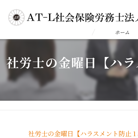
ホーム
社労士の金曜日【ハラ
社労士の金曜日【ハラスメント防止 