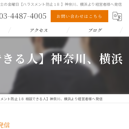
士の金曜日【ハラスメント防止 1８ 】神奈川、横浜より経営者様へ発信
03-4487-4005
お問い合わせはこちら
アクセス
ブログ
できる人】神奈川、横浜
メント防止 1８ 相談できる人】神奈川、横浜より経営者様へ発信
発信