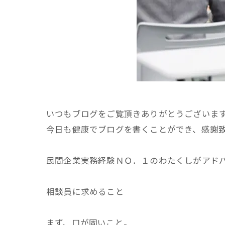
いつもブログをご覧頂きありがとうございま
今日も健康でブログを書くことができ、感謝
民間企業実務経験ＮＯ．１のわたくしがアド
相談員に求めること
まず、口が固いこと。