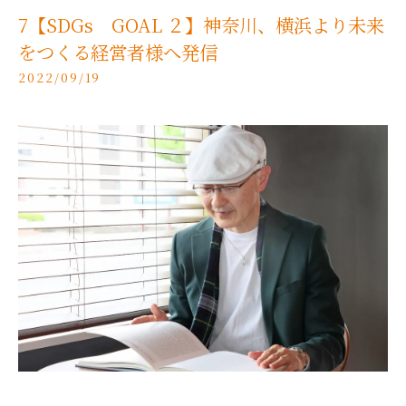
7【SDGs GOAL ２】神奈川、横浜より未来
をつくる経営者様へ発信
2022/09/19