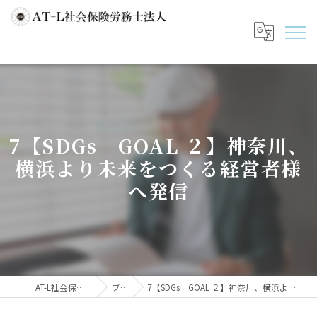
7【SDGs GOAL ２】神奈川、
横浜より未来をつくる経営者様
へ発信
AT-L社会保険労務士法人
ブログ
7【SDGs GOAL ２】神奈川、横浜より未来をつくる経営者様へ発信