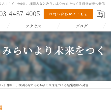
ＧＯＡＬ１7】神奈川、横浜みなとみらいより未来をつくる経営者様へ発信
03-4487-4005
お問い合わせはこちら
アクセス
ブログ
とみらいより未来をつく
Ｌ１7】神奈川、横浜みなとみらいより未来をつくる経営者様へ発信
信