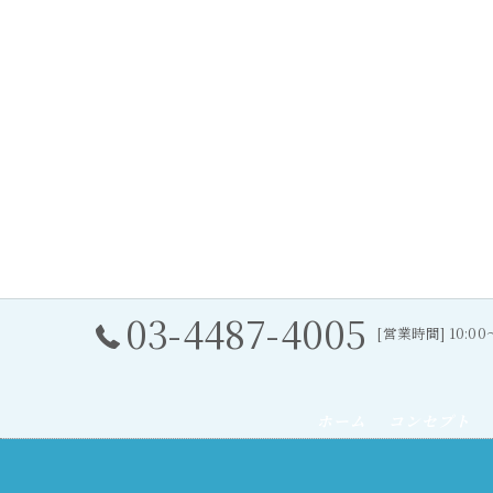
03-4487-4005
[営業時間] 10:0
ホーム
コンセプト