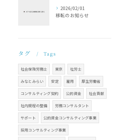
2026/02/01
移転のお知らせ
タグ
Tags
社会保険労務士
東京
社労士
みなとみらい
安定
雇用
厚生労働省
コンサルティング契約
公的資金
社会貢献
社内規程の整備
労務コンサルタント
サポート
公的資金コンサルティング事業
採用コンサルティング事業