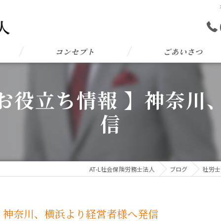
コンセプト
ごあいさつ
お役立ち情報 】神奈川
信
AT-L社会保険労務士法人
ブログ
社労士
】神奈川、横浜より経営者様へ発信