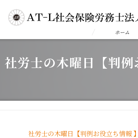
ホーム
社労士の木曜日【判例
社労士の木曜日【判例お役立ち情報 