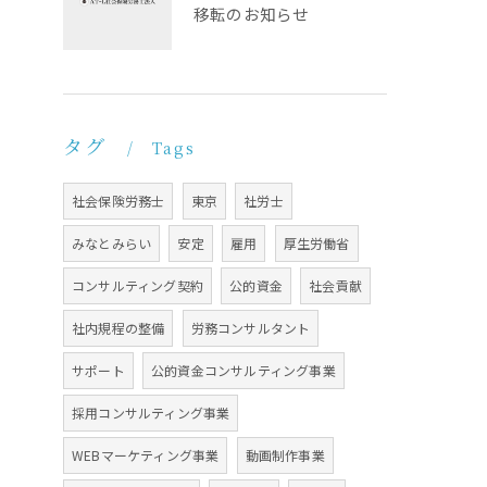
移転のお知らせ
タグ
Tags
社会保険労務士
東京
社労士
みなとみらい
安定
雇用
厚生労働省
コンサルティング契約
公的資金
社会貢献
社内規程の整備
労務コンサルタント
サポート
公的資金コンサルティング事業
採用コンサルティング事業
WEBマーケティング事業
動画制作事業