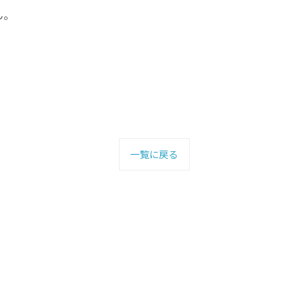
ん。
一覧に戻る