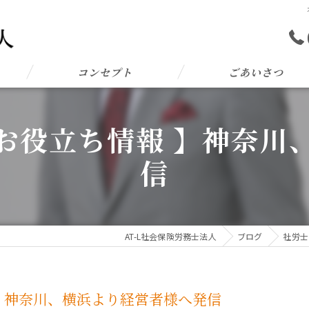
コンセプト
ごあいさつ
お役立ち情報 】神奈川
信
AT-L社会保険労務士法人
ブログ
社労士
】神奈川、横浜より経営者様へ発信