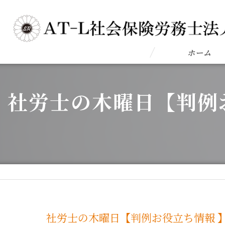
ホーム
社労士の木曜日【判例
社労士の木曜日【判例お役立ち情報 