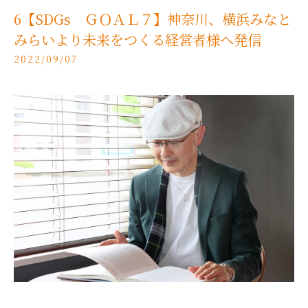
6【SDGs ＧＯＡＬ７】神奈川、横浜みなと
みらいより未来をつくる経営者様へ発信
2022/09/07