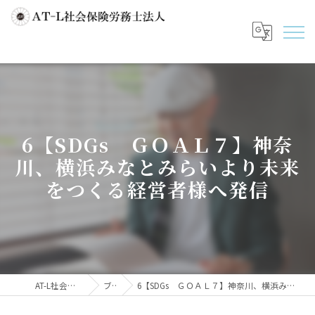
6【SDGs ＧＯＡＬ７】神奈
川、横浜みなとみらいより未来
をつくる経営者様へ発信
AT-L社会保険労務士法人
ブログ
6【SDGs ＧＯＡＬ７】神奈川、横浜みなとみらいより未来をつくる経営者様へ発信