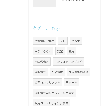
タグ
Tags
社会保険労務士
東京
社労士
みなとみらい
安定
雇用
厚生労働省
コンサルティング契約
公的資金
社会貢献
社内規程の整備
労務コンサルタント
サポート
公的資金コンサルティング事業
採用コンサルティング事業