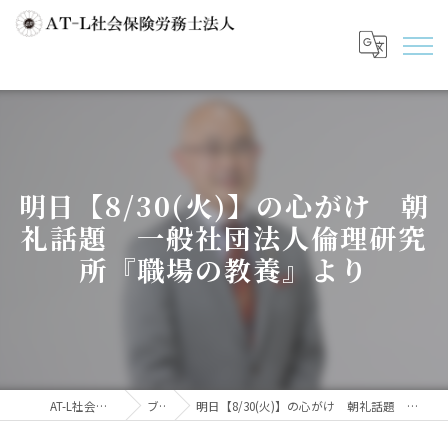
明日【8/30(火)】の心がけ 朝
礼話題 一般社団法人倫理研究
所『職場の教養』より
AT-L社会保険労務士法人
ブログ
明日【8/30(火)】の心がけ 朝礼話題 一般社団法人倫理研究所『職場の教養』より