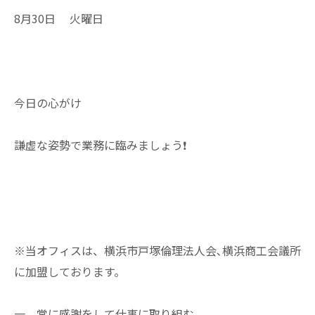
8月30日 火曜日
今日の心がけ
謙虚な姿勢で業務に臨みましょう❗
※当オフィスは、横浜市戸塚倫理法人会､横浜商工会議所
に加盟しております。
一 常に感謝をして仕事に取り組む