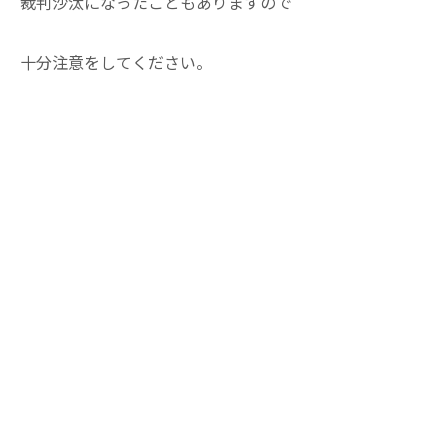
裁判沙汰になったこともありますので
十分注意をしてください。