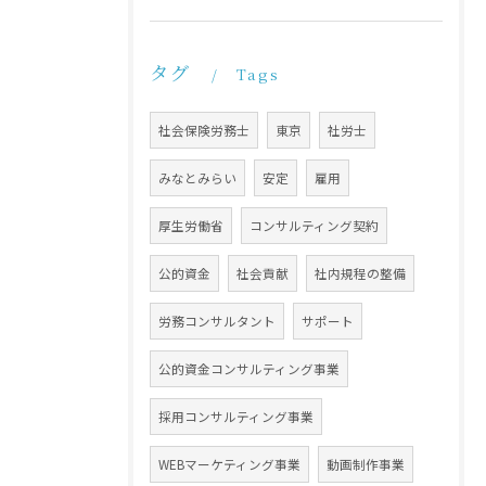
タグ
Tags
社会保険労務士
東京
社労士
みなとみらい
安定
雇用
厚生労働省
コンサルティング契約
公的資金
社会貢献
社内規程の整備
労務コンサルタント
サポート
公的資金コンサルティング事業
採用コンサルティング事業
WEBマーケティング事業
動画制作事業