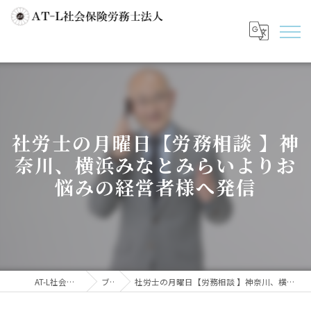
社労士の月曜日【労務相談 】神
奈川、横浜みなとみらいよりお
悩みの経営者様へ発信
AT-L社会保険労務士法人
ブログ
社労士の月曜日【労務相談 】神奈川、横浜みなとみらいよりお悩みの経営者様へ発信