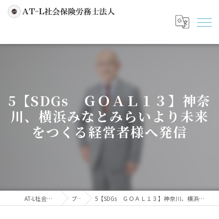
5【SDGs ＧＯＡＬ１３】神奈
川、横浜みなとみらいより未来
をつくる経営者様へ発信
AT-L社会保険労務士法人
ブログ
5【SDGs ＧＯＡＬ１３】神奈川、横浜みなとみらいより未来をつくる経営者様へ発信