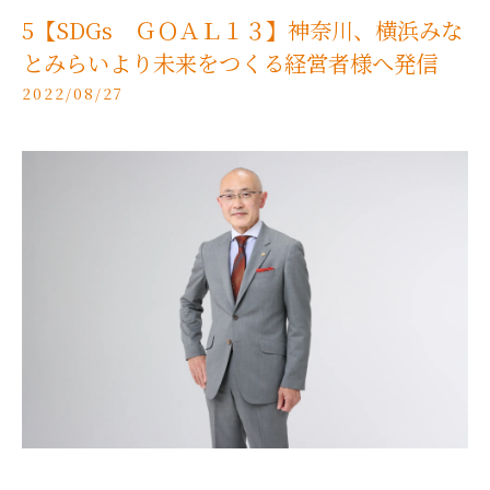
5【SDGs ＧＯＡＬ１３】神奈川、横浜みな
とみらいより未来をつくる経営者様へ発信
2022/08/27