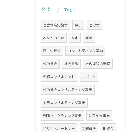
タグ
Tags
社会保険労務士
東京
社労士
みなとみらい
安定
雇用
厚生労働省
コンサルティング契約
公的資金
社会貢献
社内規程の整備
労務コンサルタント
サポート
公的資金コンサルティング事業
採用コンサルティング事業
WEBマーケティング事業
動画制作事業
ビジネスパートナー
問題解決
助成金