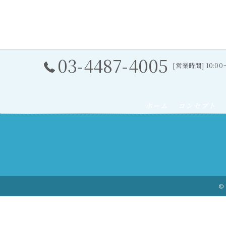
03-4487-4005
[営業時間] 10:0
ホーム
コンセプト
© 