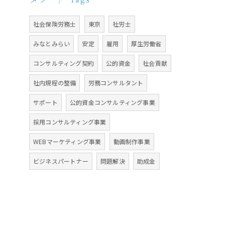
社会保険労務士
東京
社労士
みなとみらい
安定
雇用
厚生労働省
コンサルティング契約
公的資金
社会貢献
社内規程の整備
労務コンサルタント
サポート
公的資金コンサルティング事業
採用コンサルティング事業
WEBマーケティング事業
動画制作事業
ビジネスパートナー
問題解決
助成金