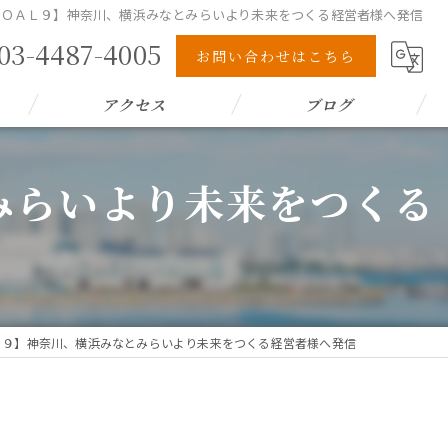
 ＧＯＡＬ９】神奈川、横浜みなとみらいより未来をつくる経営者様へ発信
03-4487-4005
お問い合わせはこちら
アクセス
ブログ
みらいより未来をつくる
ＡＬ９】神奈川、横浜みなとみらいより未来をつくる経営者様へ発信