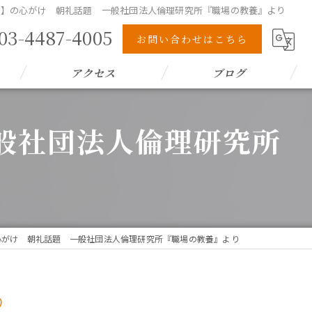
(土)】の心がけ 朝礼話題 一般社団法人倫理研究所『職場の教養』より
03-4487-4005
お問い合わせはこちら
アクセス
ブログ
一般社団法人倫理研究所
】の心がけ 朝礼話題 一般社団法人倫理研究所『職場の教養』より
より