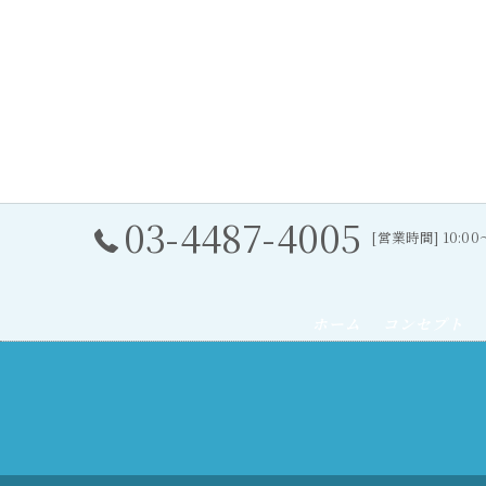
03-4487-4005
[営業時間] 10:0
ホーム
コンセプト