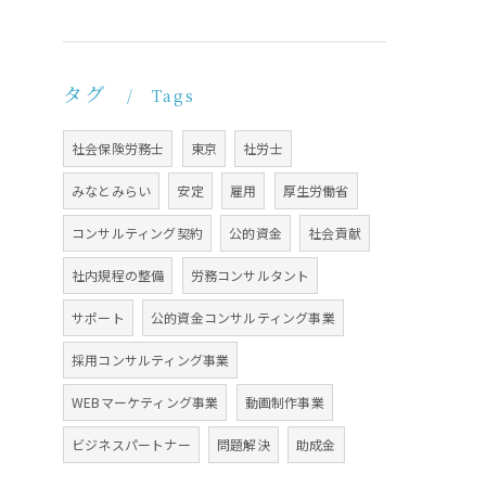
タグ
Tags
社会保険労務士
東京
社労士
みなとみらい
安定
雇用
厚生労働省
コンサルティング契約
公的資金
社会貢献
社内規程の整備
労務コンサルタント
サポート
公的資金コンサルティング事業
採用コンサルティング事業
WEBマーケティング事業
動画制作事業
ビジネスパートナー
問題解決
助成金