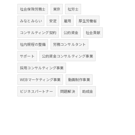
社会保険労務士
東京
社労士
みなとみらい
安定
雇用
厚生労働省
コンサルティング契約
公的資金
社会貢献
社内規程の整備
労務コンサルタント
サポート
公的資金コンサルティング事業
採用コンサルティング事業
WEBマーケティング事業
動画制作事業
ビジネスパートナー
問題解決
助成金