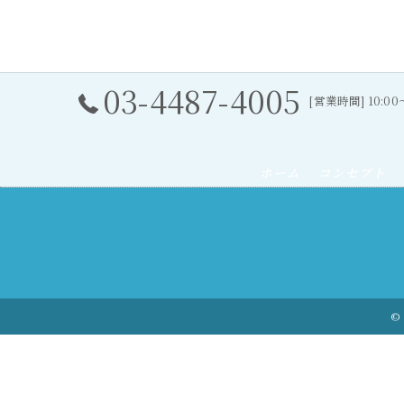
03-4487-4005
[営業時間] 10:0
ホーム
コンセプト
© 