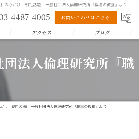
(金)】の心がけ 朝礼話題 一般社団法人倫理研究所『職場の教養』より
03-4487-4005
お問い合わせはこちら
アクセス
ブログ
般社団法人倫理研究所『職
】の心がけ 朝礼話題 一般社団法人倫理研究所『職場の教養』より
り