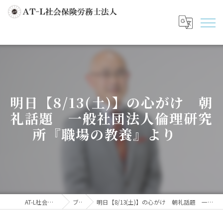
明日【8/13(土)】の心がけ 朝
礼話題 一般社団法人倫理研究
所『職場の教養』より
AT-L社会保険労務士法人
ブログ
明日【8/13(土)】の心がけ 朝礼話題 一般社団法人倫理研究所『職場の教養』より