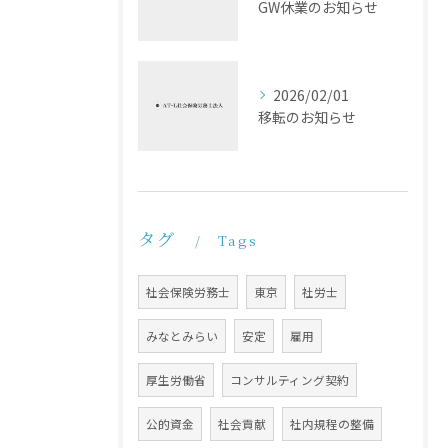
GW休業のお知らせ
2026/02/01
移転のお知らせ
タグ
Tags
社会保険労務士
東京
社労士
みなとみらい
安定
雇用
厚生労働省
コンサルティング契約
公的資金
社会貢献
社内規程の整備