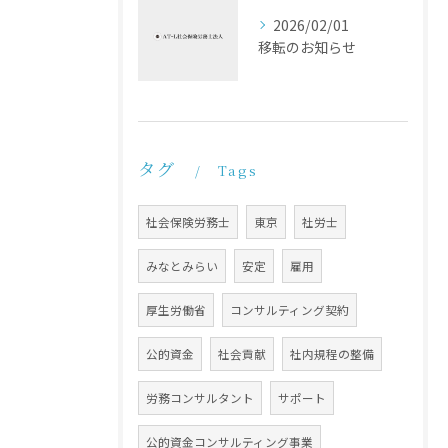
2026/02/01
移転のお知らせ
タグ
Tags
社会保険労務士
東京
社労士
みなとみらい
安定
雇用
厚生労働省
コンサルティング契約
公的資金
社会貢献
社内規程の整備
労務コンサルタント
サポート
公的資金コンサルティング事業