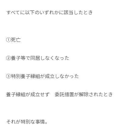
すべてに以下のいずれかに該当したとき
①死亡
②養子等で同居しなくなった
③特別養子縁組が成立しなかった
養子縁組が成立せず 委託措置が解除されたとき
それが特別な事情。