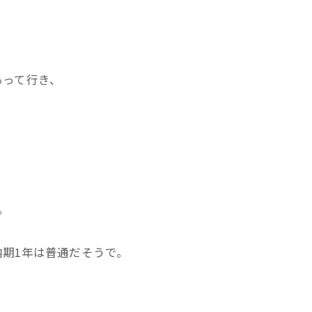
あって行き、
。
期1年は普通だそうで。