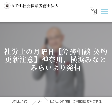
社労士の月曜日【労務相談 契約
更新注意】神奈川、横浜みなと
みらいより発信
AT-L社会保険労務士法人
ブログ
社労士の月曜日【労務相談 契約更新注意】神奈川、横浜みなとみらいより発信