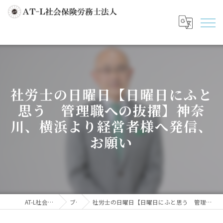
社労士の日曜日【日曜日にふと
思う 管理職への抜擢】神奈
川、横浜より経営者様へ発信、
お願い
AT-L社会保険労務士法人
ブログ
社労士の日曜日【日曜日にふと思う 管理職への抜擢】神奈川、横浜より経営者様へ発信、お願い