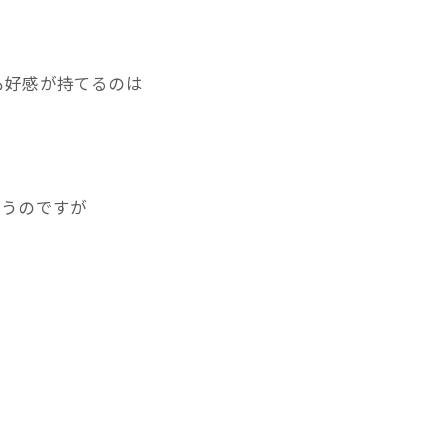
も好感が持てるのは
思うのですが
。