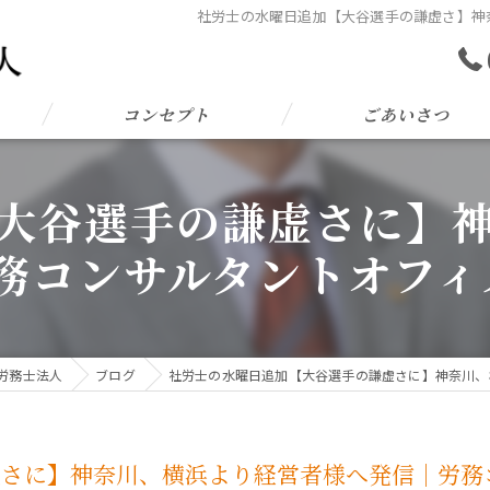
社労士の水曜日追加【大谷選手の謙虚さ】神奈
コンセプト
ごあいさつ
大谷選手の謙虚さに】
務コンサルタントオフィス
険労務士法人
ブログ
社労士の水曜日追加【大谷選手の謙虚さに】神奈川、横
さに】神奈川、横浜より経営者様へ発信｜労務コ