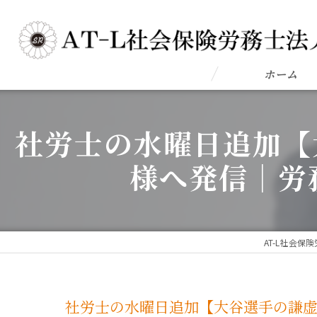
ホーム
社労士の水曜日追加【
様へ発信｜労
AT-L社会保
社労士の水曜日追加【大谷選手の謙虚