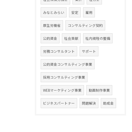
みなとみらい
安定
雇用
厚生労働省
コンサルティング契約
公的資金
社会貢献
社内規程の整備
労務コンサルタント
サポート
公的資金コンサルティング事業
採用コンサルティング事業
WEBマーケティング事業
動画制作事業
ビジネスパートナー
問題解決
助成金