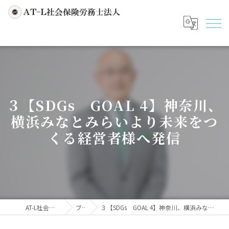
３【SDGs GOAL 4】神奈川、
横浜みなとみらいより未来をつ
くる経営者様へ発信
AT-L社会保険労務士法人
ブログ
３【SDGs GOAL 4】神奈川、横浜みなとみらいより未来をつくる経営者様へ発信