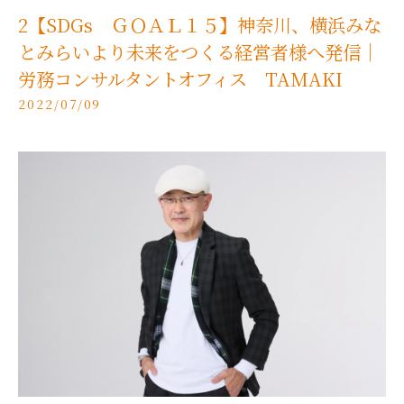
2【SDGs ＧＯＡＬ１５】神奈川、横浜みな
とみらいより未来をつくる経営者様へ発信｜
労務コンサルタントオフィス TAMAKI
2022/07/09