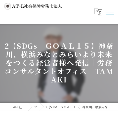
2【SDGs ＧＯＡＬ１５】神奈
川、横浜みなとみらいより未来
をつくる経営者様へ発信｜労務
コンサルタントオフィス TAM
AKI
AT-L社会保険労務士法人
ブログ
2【SDGs ＧＯＡＬ１５】神奈川、横浜みなとみらいより未来をつくる経営者様へ発信｜労務コンサルタントオフィス TAMAKI