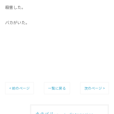
殺害した。
バカがいた。
< 前のページ
一覧に戻る
次のページ >
カテゴリー