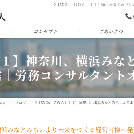
2【SDGs ＧＯＡＬ１１】横浜みなとみらい
コンセプト
ごあいさつ
Ｌ１１】神奈川、横浜みな
｜労務コンサルタントオ
法人
ブログ
2【SDGs ＧＯＡＬ１１】神奈川、横浜みなとみらいより未
、横浜みなとみらいより未来をつくる経営者様へ