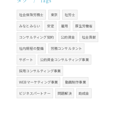
Tags
社会保険労務士
東京
社労士
みなとみらい
安定
雇用
厚生労働省
コンサルティング契約
公的資金
社会貢献
社内規程の整備
労務コンサルタント
サポート
公的資金コンサルティング事業
採用コンサルティング事業
WEBマーケティング事業
動画制作事業
ビジネスパートナー
問題解決
助成金