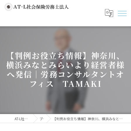
【判例お役立ち情報】神奈川、
横浜みなとみらいより経営者様
へ発信｜労務コンサルタントオ
フィス TAMAKI
AT-L社会保険労務士法人
ブログ
【判例お役立ち情報】神奈川、横浜みなとみらいより経営者様へ発信｜労務コンサルタントオフィス TAMAKI