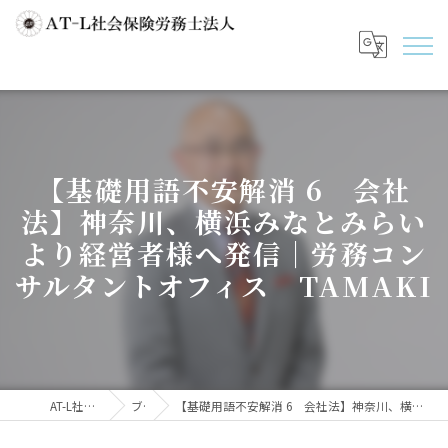
【基礎用語不安解消 6 会社
法】神奈川、横浜みなとみらい
より経営者様へ発信｜労務コン
サルタントオフィス TAMAKI
AT-L社会保険労務士法人
ブログ
【基礎用語不安解消 6 会社法】神奈川、横浜みなとみらいより経営者様へ発信｜労務コンサルタントオフィス TAMAKI