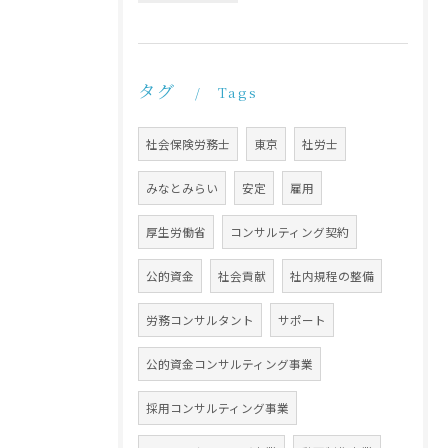
タグ
Tags
社会保険労務士
東京
社労士
みなとみらい
安定
雇用
厚生労働省
コンサルティング契約
公的資金
社会貢献
社内規程の整備
労務コンサルタント
サポート
公的資金コンサルティング事業
採用コンサルティング事業