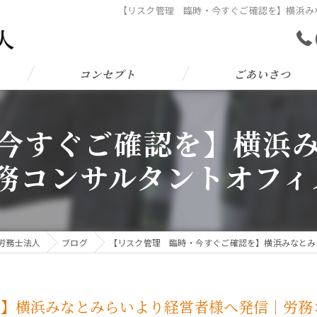
【リスク管理 臨時・今すぐご確認を】横浜みな
コンセプト
ごあいさつ
今すぐご確認を】横浜
務コンサルタントオフィス
険労務士法人
ブログ
【リスク管理 臨時・今すぐご確認を】横浜みなとみら
】横浜みなとみらいより経営者様へ発信｜労務コ