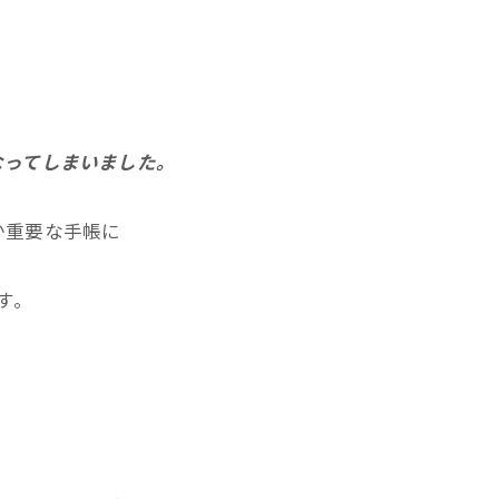
なってしまいました。
か重要な手帳に
す。