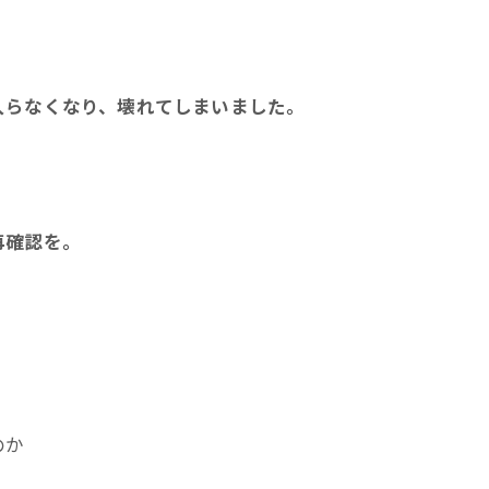
入らなくなり、壊れてしまいました。
再確認を。
のか