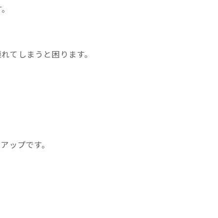
す。
壊れてしまうと困ります。
。
クアップです。