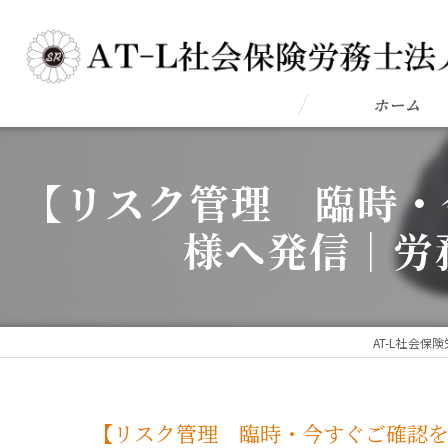
ホーム
【リスク管理 臨時・
様へ発信｜労
AT-L社会保
【リスク管理 臨時・今すぐご確認を