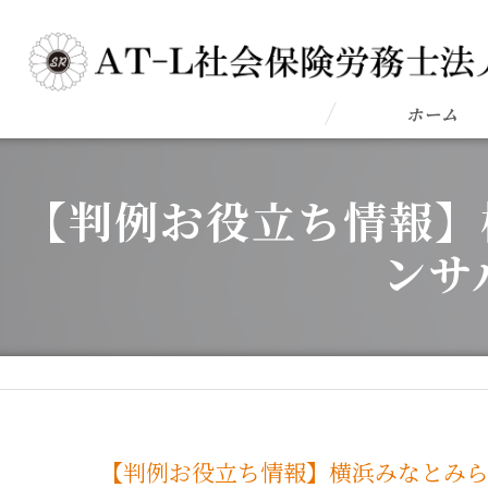
ホーム
【判例お役立ち情報】
ンサ
【判例お役立ち情報】横浜みなとみら