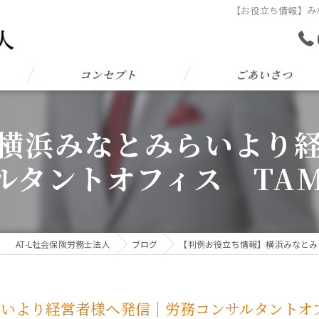
【お役立ち情報】み
コンセプト
ごあいさつ
横浜みなとみらいより
ルタントオフィス TAM
AT-L社会保険労務士法人
ブログ
【判例お役立ち情報】横浜みなとみら
いより経営者様へ発信｜労務コンサルタントオフィ