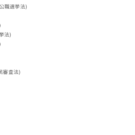
(公職選挙法)
)
選挙法)
)
民審査法)
。