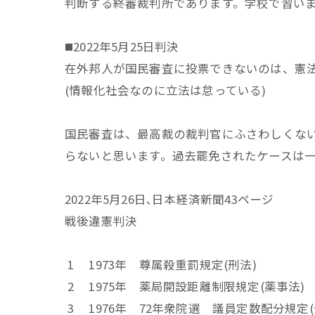
判断する終審裁判所であります。学校で習い
◼️2022年5月25日判決
在外邦人が国民審査に投票できないのは、憲
(情報化社会なのに立法は怠っている)
国民審査は、最高裁の裁判官にふさわしくな
らないと思います。過去罷免されたケースは
2022年5月26日､日本経済新聞43ページ
戦後違憲判決
1 1973年 尊属殺重罰規定(刑法)
2 1975年 薬局開設距離制限規定(薬事法)
3 1976年 72年衆院選 議員定数配分規定