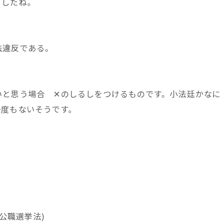
ましたね。
法違反である。
いと思う場合 ✕のしるしをつけるものです。小法廷かな
一度もないそうです。
(公職選挙法)