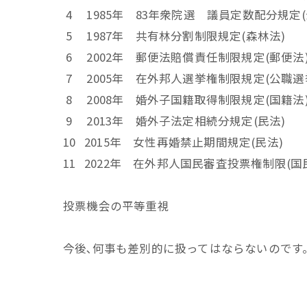
4 1985年 83年衆院選 議員定数配分規定
5 1987年 共有林分割制限規定(森林法)
6 2002年 郵便法賠償責任制限規定(郵便法
7 2005年 在外邦人選挙権制限規定(公職
8 2008年 婚外子国籍取得制限規定(国籍法
9 2013年 婚外子法定相続分規定(民法)
10 2015年 女性再婚禁止期間規定(民法)
11 2022年 在外邦人国民審査投票権制限(国
投票機会の平等重視
今後､何事も差別的に扱ってはならないのです