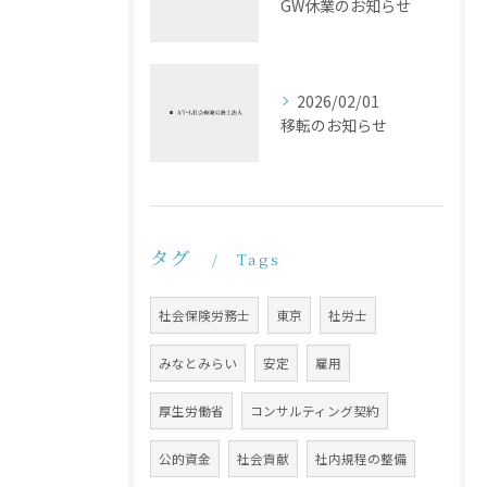
GW休業のお知らせ
2026/02/01
移転のお知らせ
タグ
Tags
社会保険労務士
東京
社労士
みなとみらい
安定
雇用
厚生労働省
コンサルティング契約
公的資金
社会貢献
社内規程の整備