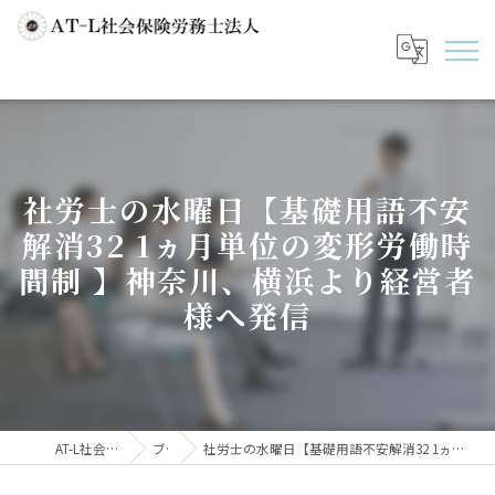
社労士の水曜日【基礎用語不安
解消32 1ヵ月単位の変形労働時
間制 】神奈川、横浜より経営者
様へ発信
AT-L社会保険労務士法人
ブログ
社労士の水曜日【基礎用語不安解消32 1ヵ月単位の変形労働時間制 】神奈川、横浜より経営者様へ発信