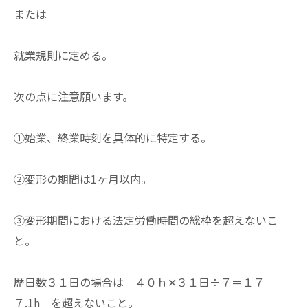
または
就業規則に定める。
次の点に注意願います。
①始業、終業時刻を具体的に特定する。
②変形の期間は1ヶ月以内。
③変形期間における法定労働時間の総枠を超えないこ
と。
歴日数３１日の場合は ４０ｈ✕３１日÷７＝１７
７.1h を超えないこと。