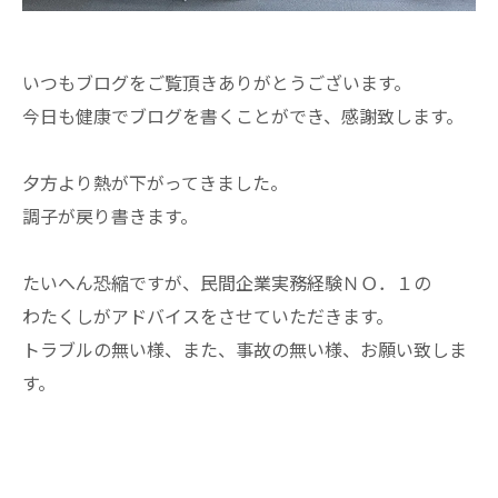
いつもブログをご覧頂きありがとうございます。
今日も健康でブログを書くことができ、感謝致します。
夕方より熱が下がってきました。
調子が戻り書きます。
たいへん恐縮ですが、民間企業実務経験ＮＯ．１の
わたくしがアドバイスをさせていただきます。
トラブルの無い様、また、事故の無い様、お願い致しま
す。