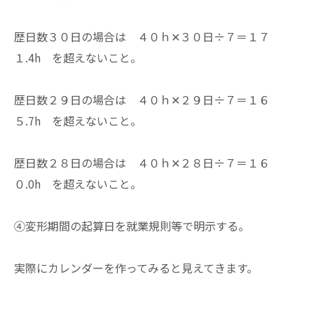
歴日数３０日の場合は ４０ｈ✕３０日÷７＝１７
１.4h を超えないこと。
歴日数２９日の場合は ４０ｈ✕２９日÷７＝１６
５.7h を超えないこと。
歴日数２８日の場合は ４０ｈ✕２８日÷７＝１６
０.0h を超えないこと。
④変形期間の起算日を就業規則等で明示する。
実際にカレンダーを作ってみると見えてきます。